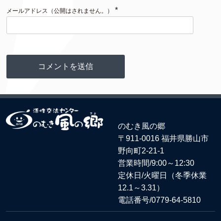
*
メールアドレス（公開はされません。）
のむき風の郷
〒911-0016 福井県勝山市
野向町2-21-1
営業時間/9:00～12:30
定休日/火曜日（冬季休業
12.1～3.31）
電話番号/
0779-64-5810