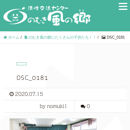
ホーム
/
のむき風の郷にたくさんの子供たち！！
/
DSC_0181
DSC_0181
2020.07.15
by nomuki1
0