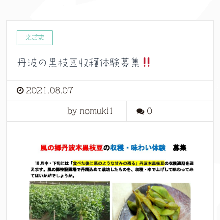
えごま
丹波の黒枝豆収穫体験募集
2021.08.07
by nomuki1
0