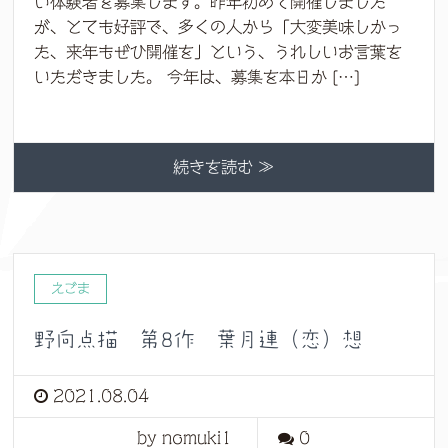
い体験者を募集します。昨年初めて開催しました
が、とても好評で、多くの人から「大変美味しかっ
た、来年もぜひ開催を」という、うれしいお言葉を
いただきました。 今年は、募集を本日か […]
続きを読む ≫
えごま
野向点描 第8作 葉月連（恋）想
2021.08.04
by nomuki1
0