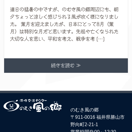
連日の猛暑の中ですが、のむき風の郷周辺にも、朝
夕ちょっと涼しく感じられる風が吹く様になりまし
た。 葉月を迎えましたが、日本にとって8月（葉
月）は特別な月だと思います。先祖や亡くなられた
大切な人を思い、平和を考え、戦争を考 […]
続きを読む ≫
のむき風の郷
〒911-0016 福井県勝山市
野向町2-21-1
営業時間/9:00～12:30