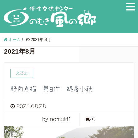
ホーム
/
2021年 8月
2021年8月
えごま
野向点描 第9作 処暑小秋
2021.08.28
by nomuki1
0