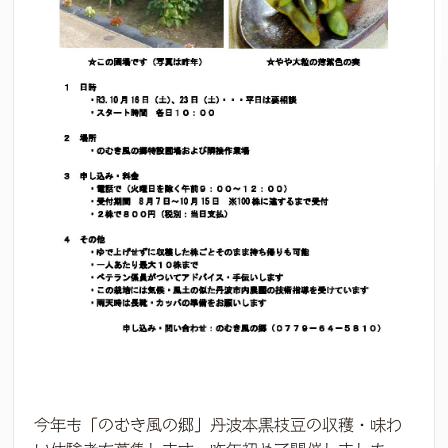
今年も「のむき風の郷」丹波本黒枝豆の収穫・味わ