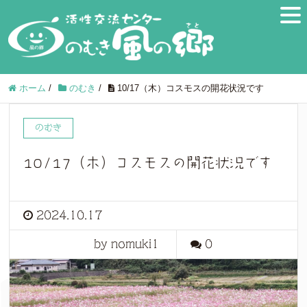
ホーム
/
のむき
/
10/17（木）コスモスの開花状況です
のむき
10/17（木）コスモスの開花状況です
2024.10.17
by nomuki1
0