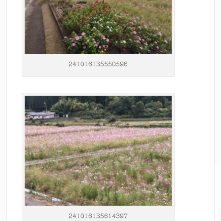
241016135550596
241016135614397