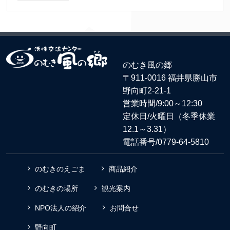
のむき風の郷
〒911-0016 福井県勝山市
野向町2-21-1
営業時間/9:00～12:30
定休日/火曜日（冬季休業
12.1～3.31）
電話番号/
0779-64-5810
のむきのえごま
商品紹介
のむきの場所
観光案内
NPO法人の紹介
お問合せ
野向町