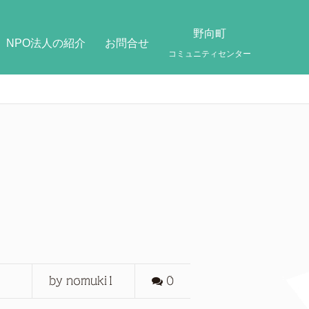
野向町
NPO法人の紹介
お問合せ
コミュニティセンター
by nomuki1
0