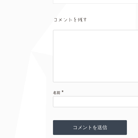
コメントを残す
*
名前