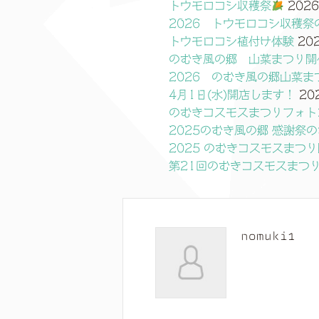
トウモロコシ収穫祭
202
2026 トウモロコシ収穫祭
トウモロコシ植付け体験
20
のむき風の郷 山菜まつり開
2026 のむき風の郷山菜ま
4月1日(水)開店します！
20
のむきコスモスまつりフォト
2025のむき風の郷 感謝祭
2025 のむきコスモスまつ
第21回のむきコスモスまつ
nomuki1