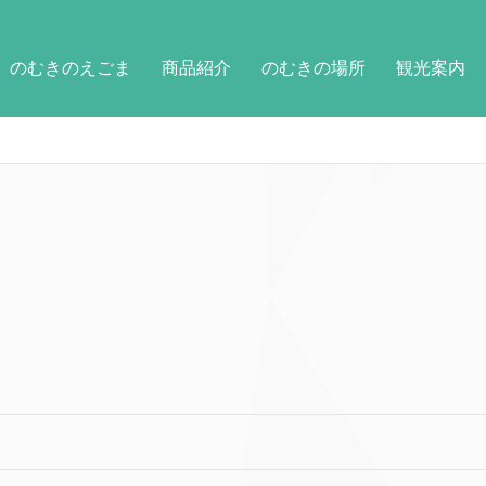
のむきのえごま
商品紹介
のむきの場所
観光案内