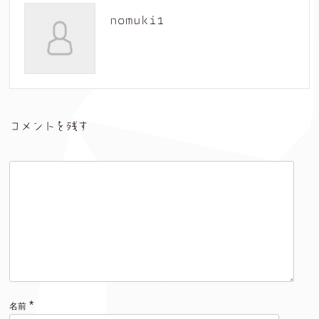
nomuki1
コメントを残す
*
名前