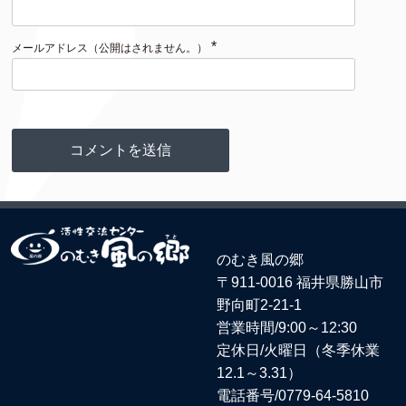
*
メールアドレス（公開はされません。）
のむき風の郷
〒911-0016 福井県勝山市
野向町2-21-1
営業時間/9:00～12:30
定休日/火曜日（冬季休業
12.1～3.31）
電話番号/
0779-64-5810