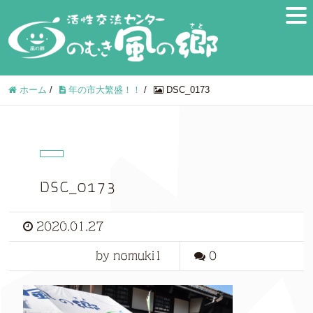
ホーム
/
年の市大繁盛！！
/
DSC_0173
DSC_0173
2020.01.27
by nomuki1
0