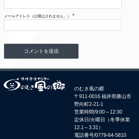
*
メールアドレス（公開はされません。）
のむき風の郷
〒911-0016 福井県勝山市
野向町2-21-1
営業時間/9:00～12:30
定休日/火曜日（冬季休業
12.1～3.31）
電話番号/
0779-64-5810