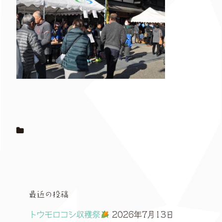
最近の投稿
トウモロコシ収穫祭
2026年7月13日