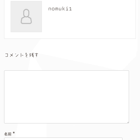
nomuki1
コメントを残す
*
名前