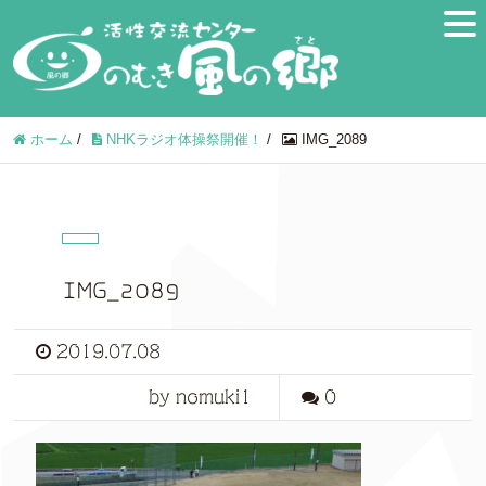
ホーム
/
NHKラジオ体操祭開催！
/
IMG_2089
IMG_2089
2019.07.08
by nomuki1
0