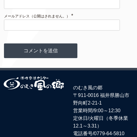
*
メールアドレス（公開はされません。）
のむき風の郷
〒911-0016 福井県勝山市
野向町2-21-1
営業時間/9:00～12:30
定休日/火曜日（冬季休業
12.1～3.31）
電話番号/
0779-64-5810