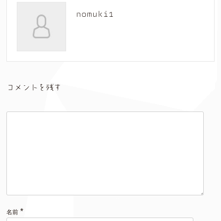
nomuki1
コメントを残す
*
名前