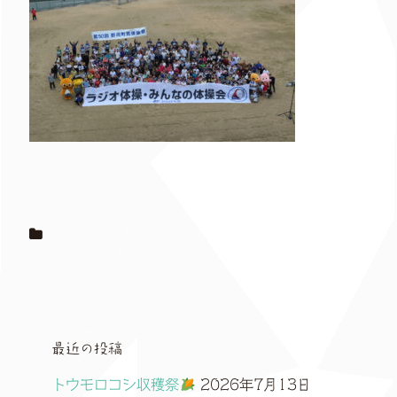
最近の投稿
トウモロコシ収穫祭
2026年7月13日