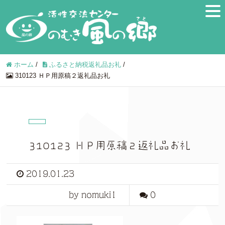
ホーム
/
ふるさと納税返礼品お礼
/
310123 ＨＰ用原稿２返礼品お礼
310123 ＨＰ用原稿２返礼品お礼
2019.01.23
by nomuki1
0