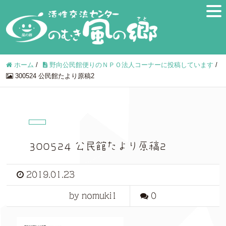
ホーム
/
野向公民館便りのＮＰＯ法人コーナーに投稿しています
/
300524 公民館たより原稿2
300524 公民館たより原稿2
2019.01.23
by nomuki1
0