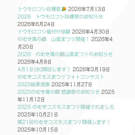
トウモロコシ収穫祭
2026年7月13日
2026 トウモロコシ収穫祭のお知らせ
2026年6月24日
トウモロコシ植付け体験
2026年4月30日
のむき風の郷 山菜まつり開催！
2026年4
月20日
2026 のむき風の郷山菜まつりのお知らせ
2026年4月8日
4月1日(水)開店します！
2026年3月19日
のむきコスモスまつりフォトコンテスト
2025結果発表
2025年11月27日
2025のむき風の郷 感謝祭のお知らせ
2025
年11月12日
2025 のむきコスモスまつり開催されました
2025年10月21日
第21回のむきコスモスまつり開催します！
2025年10月15日