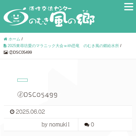
ホーム
/
2025東尋坊愛のマラニック大会ｗith恐竜 のむき風の郷給水所
/
②DSC05499
②DSC05499
2025.06.02
by nomuki1
0