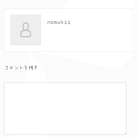
nomuki1
コメントを残す