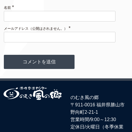
*
名前
*
メールアドレス（公開はされません。）
のむき風の郷
〒911-0016 福井県勝山市
野向町2-21-1
営業時間/9:00～12:30
定休日/火曜日（冬季休業