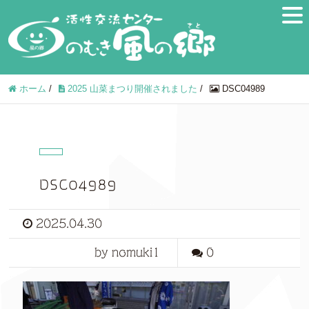
ホーム
/
2025 山菜まつり開催されました
/
DSC04989
DSC04989
2025.04.30
by nomuki1
0