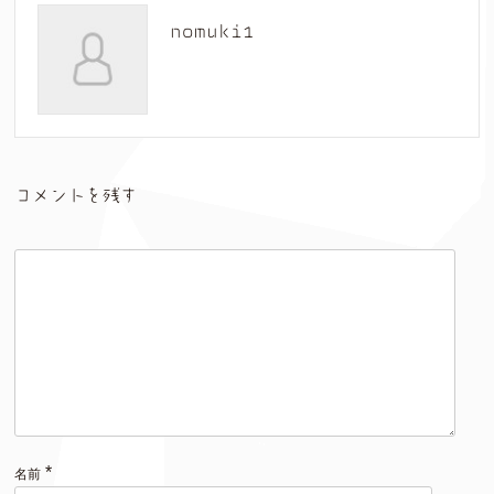
nomuki1
コメントを残す
*
名前