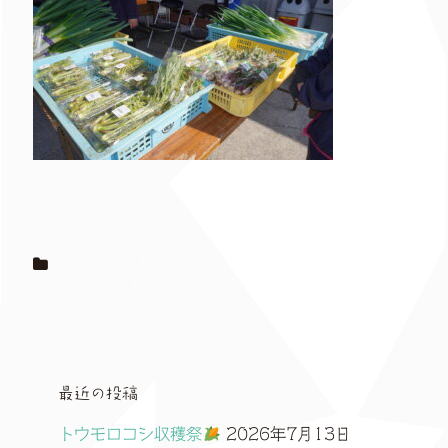
最近の投稿
トウモロコシ収穫祭
2026年7月13日