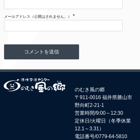
*
メールアドレス（公開はされません。）
のむき風の郷
〒911-0016 福井県勝山市
野向町2-21-1
営業時間/9:00～12:30
定休日/火曜日（冬季休業
12.1～3.31）
電話番号/
0779-64-5810