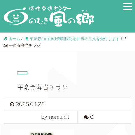
ホーム
/
平泉寺白山神社御開帳記念弁当の注文を受付します！
/
平泉寺弁当チラシ
平泉寺弁当チラシ
2025.04.25
by nomuki1
0