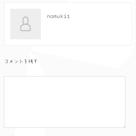
nomuki1
コメントを残す