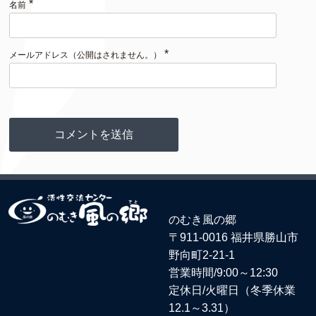
*
名前
*
メールアドレス（公開はされません。）
のむき風の郷
〒911-0016 福井県勝山市
野向町2-21-1
営業時間/9:00～12:30
定休日/火曜日（冬季休業
12.1～3.31）