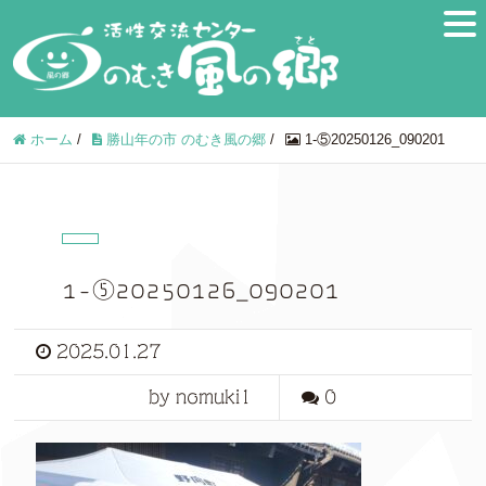
ホーム
/
勝山年の市 のむき風の郷
/
1-⑤20250126_090201
1-⑤20250126_090201
2025.01.27
by nomuki1
0