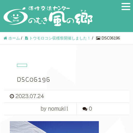
ホーム
/
トウモロコシ収穫祭開催しました！
/
DSC06196
DSC06196
2023.07.24
by nomuki1
0