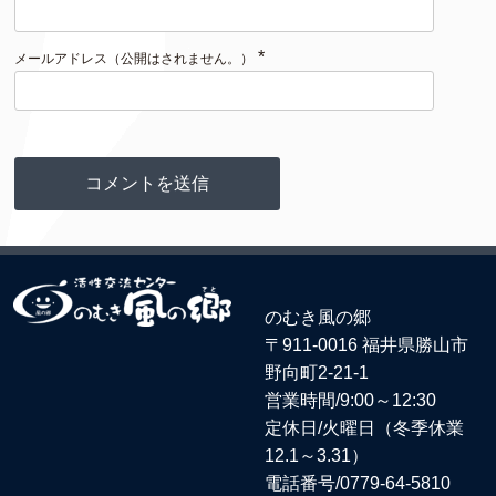
*
メールアドレス（公開はされません。）
のむき風の郷
〒911-0016 福井県勝山市
野向町2-21-1
営業時間/9:00～12:30
定休日/火曜日（冬季休業
12.1～3.31）
電話番号/
0779-64-5810