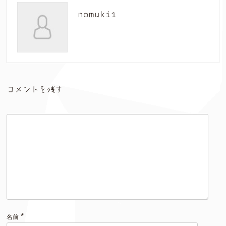
nomuki1
コメントを残す
*
名前