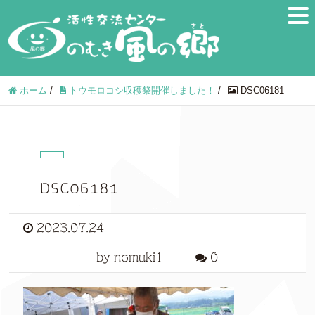
ホーム
/
トウモロコシ収穫祭開催しました！
/
DSC06181
DSC06181
2023.07.24
by nomuki1
0