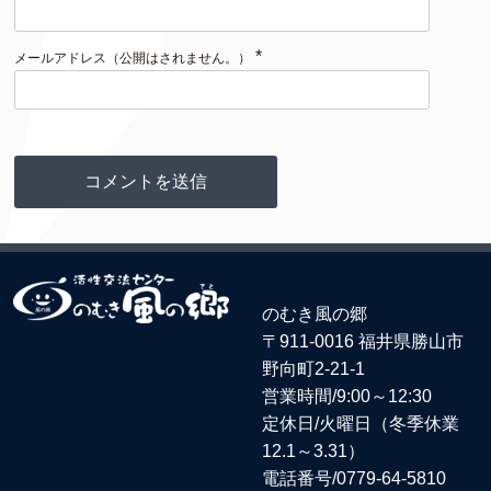
*
メールアドレス（公開はされません。）
のむき風の郷
〒911-0016 福井県勝山市
野向町2-21-1
営業時間/9:00～12:30
定休日/火曜日（冬季休業
12.1～3.31）
電話番号/
0779-64-5810