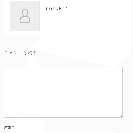
nomuki1
コメントを残す
*
名前