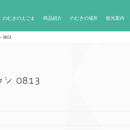
のむきのえごま
商品紹介
のむきの場所
観光案内
0813
シ 0813