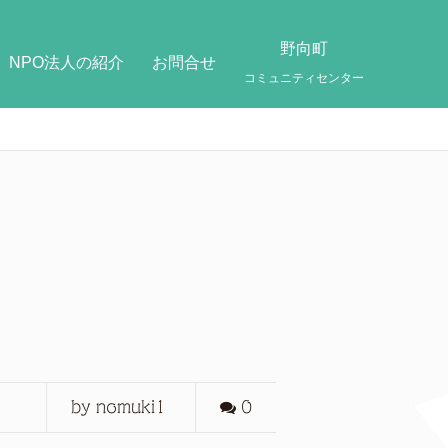
野向町
NPO法人の紹介
お問合せ
コミュニティセンター
by nomuki1
0