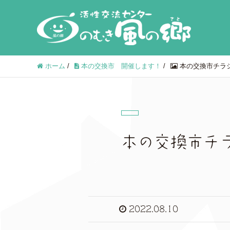
ホーム
/
本の交換市 開催します！
/
本の交換市チラシ 
本の交換市チラ
2022.08.10