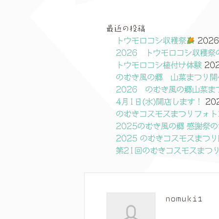
最近の投稿
トウモロコシ収穫祭
202
2026 トウモロコシ収穫祭
トウモロコシ植付け体験
20
のむき風の郷 山菜まつり開
2026 のむき風の郷山菜ま
4月1日(水)開店します！
20
のむきコスモスまつりフォト
2025のむき風の郷 感謝祭
2025 のむきコスモスまつ
第21回のむきコスモスまつ
nomuki1