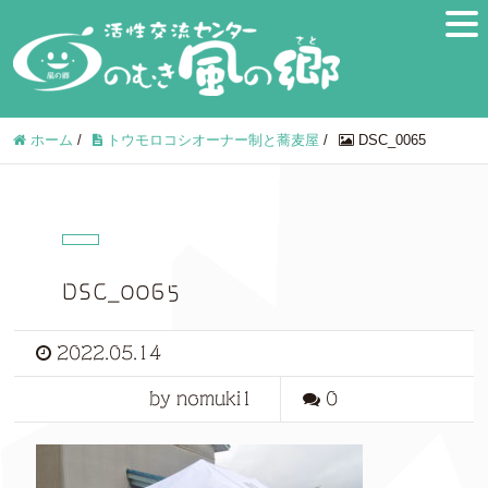
ホーム
/
トウモロコシオーナー制と蕎麦屋
/
DSC_0065
DSC_0065
2022.05.14
by nomuki1
0