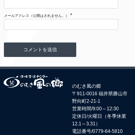
*
メールアドレス（公開はされません。）
のむき風の郷
〒911-0016 福井県勝山市
野向町2-21-1
営業時間/9:00～12:30
定休日/火曜日（冬季休業
12.1～3.31）
電話番号/
0779-64-5810