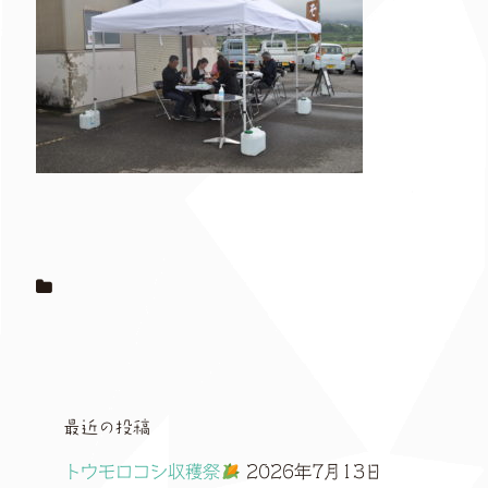
最近の投稿
トウモロコシ収穫祭
2026年7月13日