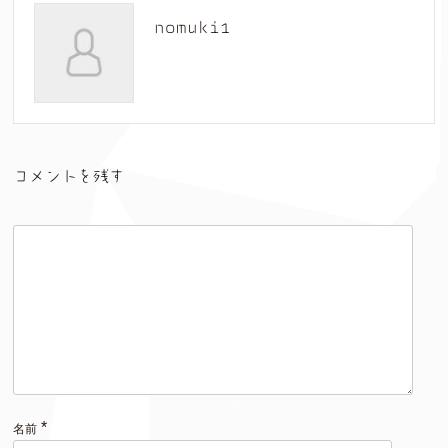
nomuki1
コメントを残す
*
名前