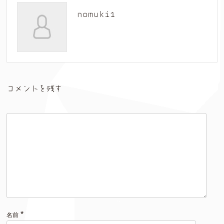
nomuki1
コメントを残す
*
名前