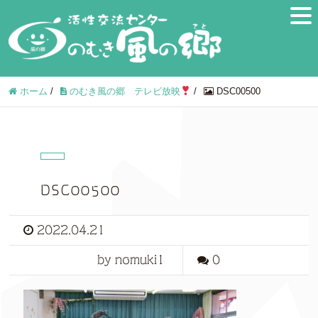
ホーム
/
のむき風の郷 テレビ放映
/
DSC00500
DSC00500
2022.04.21
by nomuki1
0