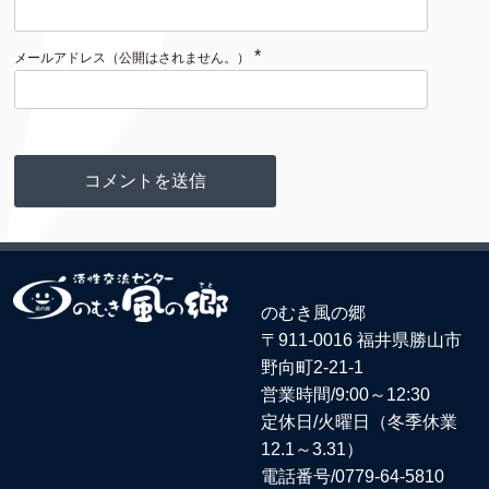
*
メールアドレス（公開はされません。）
のむき風の郷
〒911-0016 福井県勝山市
野向町2-21-1
営業時間/9:00～12:30
定休日/火曜日（冬季休業
12.1～3.31）
電話番号/
0779-64-5810