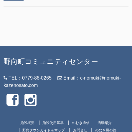
野向町コミュニティセンター
TEL：0779-88-0265
Email：c-nomuki@nomuki-
kazenosato.com
施設概要
施設使用基準
のむき通信
活動紹介
野向タウンガイド＆マップ
お問合せ
のむき風の郷