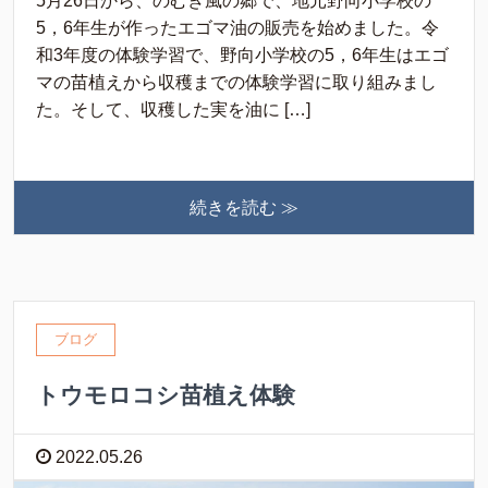
5月26日から、のむき風の郷で、地元野向小学校の
5，6年生が作ったエゴマ油の販売を始めました。令
和3年度の体験学習で、野向小学校の5，6年生はエゴ
マの苗植えから収穫までの体験学習に取り組みまし
た。そして、収穫した実を油に […]
続きを読む ≫
ブログ
トウモロコシ苗植え体験
2022.05.26