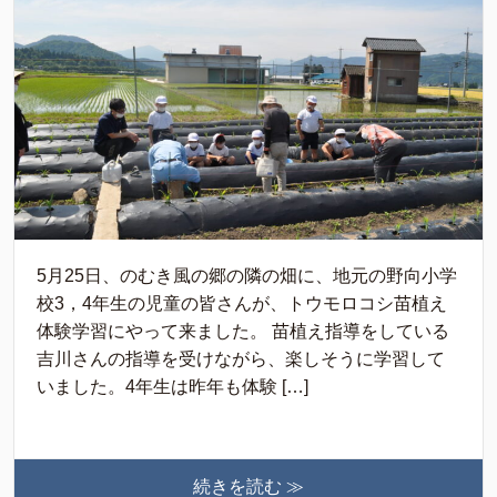
5月25日、のむき風の郷の隣の畑に、地元の野向小学
校3，4年生の児童の皆さんが、トウモロコシ苗植え
体験学習にやって来ました。 苗植え指導をしている
吉川さんの指導を受けながら、楽しそうに学習して
いました。4年生は昨年も体験 […]
続きを読む ≫