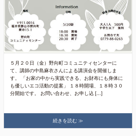
５月２０日（金）野向町コミュニティセンターに
て、講師の中島麻衣さんによる講演会を開催しま
す。 「お家の中から実践できる、お財布にも身体に
も優しいエコ活動の提案」 １８時開場、１８時３０
分開始です。 お問い合わせ、お申し込 […]
続きを読む ≫