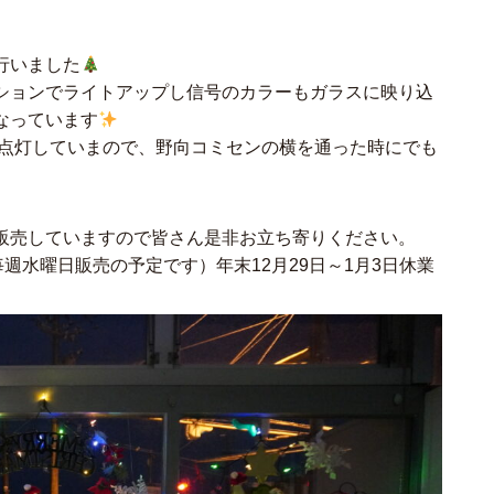
行いました
ションでライトアップし信号のカラーもガラスに映り込
なっています
で点灯していまので、野向コミセンの横を通った時にでも
販売していますので皆さん是非お立ち寄りください。
週水曜日販売の予定です）年末12月29日～1月3日休業