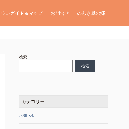
タウンガイド＆マップ
お問合せ
のむき風の郷
検索
検索
カテゴリー
お知らせ