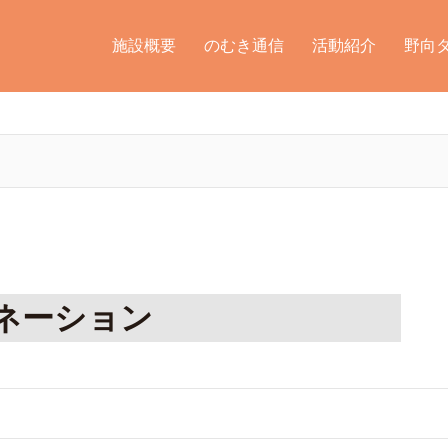
施設概要
のむき通信
活動紹介
野向
ネーション