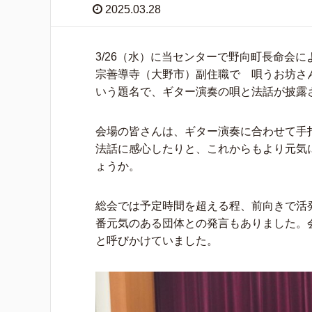
2025.03.28
3/26（水）に当センターで野向町長命会
宗善導寺（大野市）副住職で 唄うお坊さ
いう題名で、ギター演奏の唄と法話が披露
会場の皆さんは、ギター演奏に合わせて手
法話に感心したりと、これからもより元気
ょうか。
総会では予定時間を超える程、前向きで活
番元気のある団体との発言もありました。
と呼びかけていました。