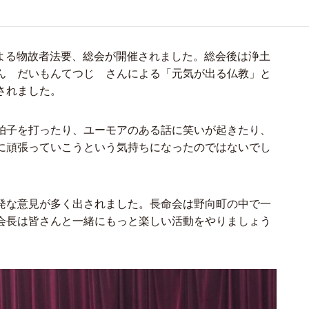
による物故者法要、総会が開催されました。総会後は浄土
ん だいもんてつじ さんによる「元気が出る仏教」と
されました。
拍子を打ったり、ユーモアのある話に笑いが起きたり、
に頑張っていこうという気持ちになったのではないでし
発な意見が多く出されました。長命会は野向町の中で一
会長は皆さんと一緒にもっと楽しい活動をやりましょう