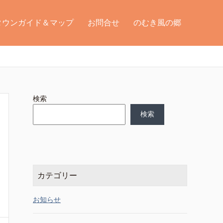
タウンガイド＆マップ
お問合せ
のむき風の郷
検索
検索
カテゴリー
お知らせ