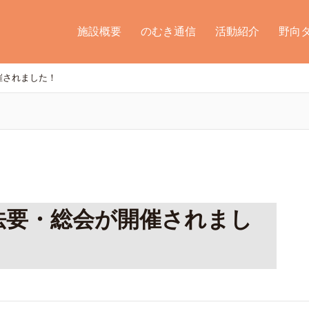
施設概要
のむき通信
活動紹介
野向
催されました！
法要・総会が開催されまし