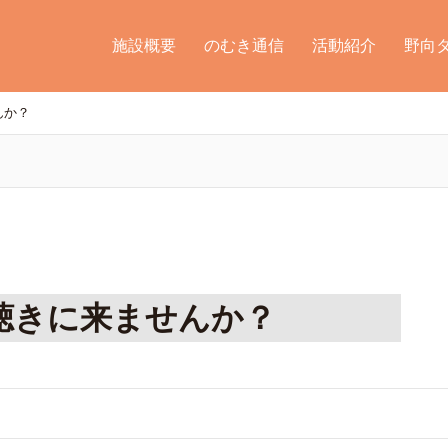
施設概要
のむき通信
活動紹介
野向
んか？
聴きに来ませんか？