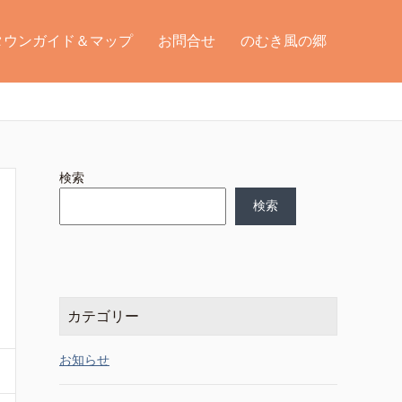
タウンガイド＆マップ
お問合せ
のむき風の郷
検索
検索
カテゴリー
お知らせ