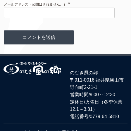
*
メールアドレス（公開はされません。）
のむき風の郷
〒911-0016 福井県勝山市
野向町2-21-1
営業時間/9:00～12:30
定休日/火曜日（冬季休業
12.1～3.31）
電話番号/
0779-64-5810