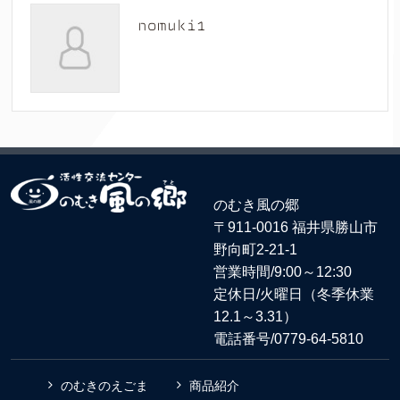
nomuki1
のむき風の郷
〒911-0016 福井県勝山市
野向町2-21-1
営業時間/9:00～12:30
定休日/火曜日（冬季休業
12.1～3.31）
電話番号/
0779-64-5810
のむきのえごま
商品紹介