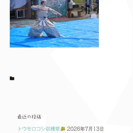
最近の投稿
トウモロコシ収穫祭
2026年7月13日